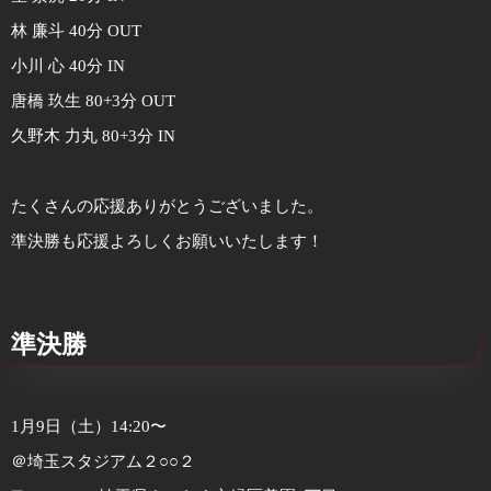
林 廉斗 40分 OUT
小川 心 40分 IN
唐橋 玖生 80+3分 OUT
久野木 力丸 80+3分 IN
たくさんの応援ありがとうございました。
準決勝も応援よろしくお願いいたします！
準決勝
1月9日（土）14:20〜
＠埼玉スタジアム２○○２