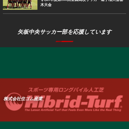
木大会
矢板中央サッカー部を応援しています
株式会社住ゴム産業