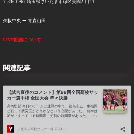
〒336-0967 埼玉県さいたま市緑区美園2丁目1
矢板中央 ー 青森山田
LIVE配信について
関連記事