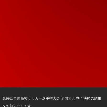
第99回全国高校サッカー選手権大会 全国大会 準々決勝の結果
をお知らせします。