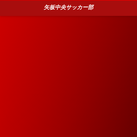
矢板中央サッカー部