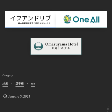
結果
選手権
top
January
5
,
2021