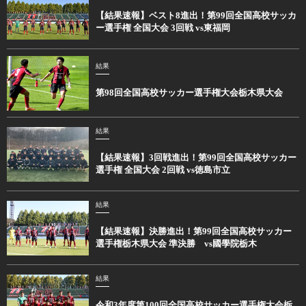
【結果速報】ベスト8進出！第99回全国高校サッカ
ー選手権 全国大会 3回戦 vs東福岡
結果
第98回全国高校サッカー選手権大会栃木県大会
結果
【結果速報】3回戦進出！第99回全国高校サッカー
選手権 全国大会 2回戦 vs徳島市立
結果
【結果速報】決勝進出！第99回全国高校サッカー
選手権栃木県大会 準決勝 vs國學院栃木
結果
令和3年度第100回全国高校サッカー選手権大会栃