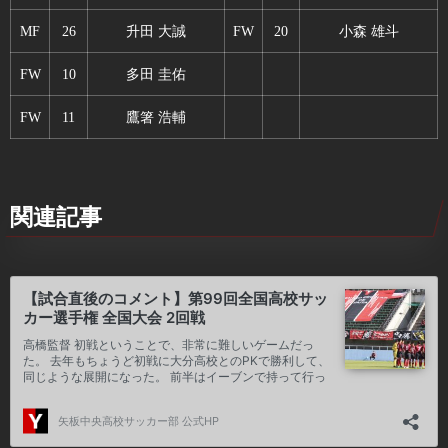
MF
26
升田 大誠
FW
20
小森 雄斗
FW
10
多田 圭佑
FW
11
鷹箸 浩輔
関連記事