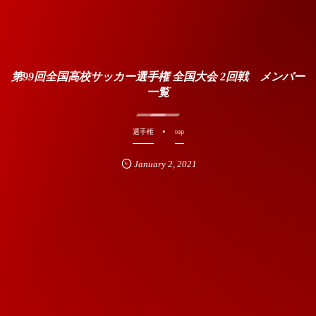
第99回全国高校サッカー選手権 全国大会 2回戦 メンバー
一覧
選手権
top
January
2
,
2021