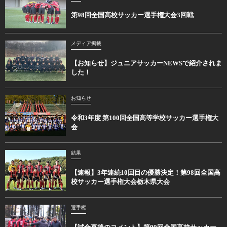
第98回全国高校サッカー選手権大会3回戦
メディア掲載
【お知らせ】ジュニアサッカーNEWSで紹介されま
した！
お知らせ
令和3年度 第100回全国高等学校サッカー選手権大
会
結果
【速報】3年連続10回目の優勝決定！第98回全国高
校サッカー選手権大会栃木県大会
選手権