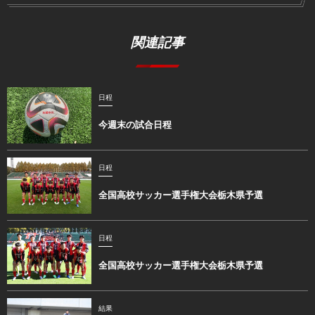
関連記事
日程
今週末の試合日程
日程
全国高校サッカー選手権大会栃木県予選
日程
全国高校サッカー選手権大会栃木県予選
結果