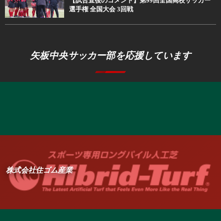
【試合直後のコメント】第99回全国高校サッカー
選手権 全国大会 3回戦
矢板中央サッカー部を応援しています
株式会社住ゴム産業