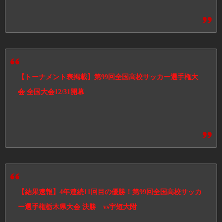
【トーナメント表掲載】第99回全国高校サッカー選手権大
会 全国大会12/31開幕
【結果速報】4年連続11回目の優勝！第99回全国高校サッカ
ー選手権栃木県大会 決勝 vs宇短大附