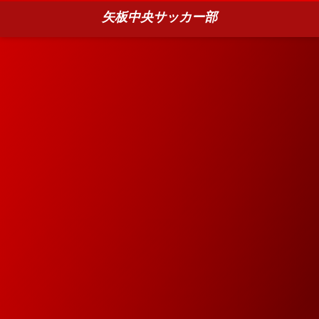
矢板中央サッカー部