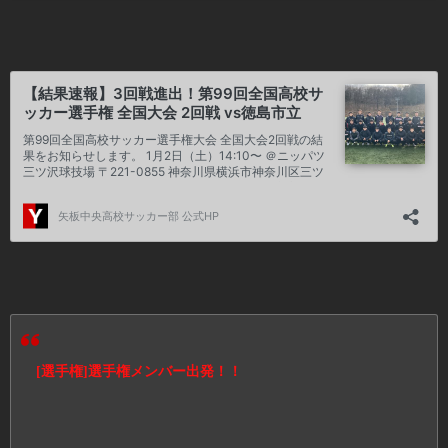
[選手権]選手権メンバー出発！！