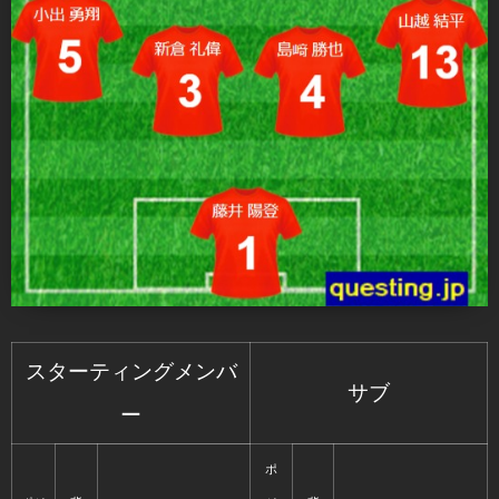
スターティングメンバ
サブ
ー
ポ