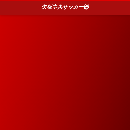
矢板中央サッカー部