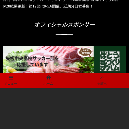
6/28結果更新！第12節は9/5,6開催、延期分日程募集！
オフィシャルスポンサー
メニュー
ホーム
先頭へ