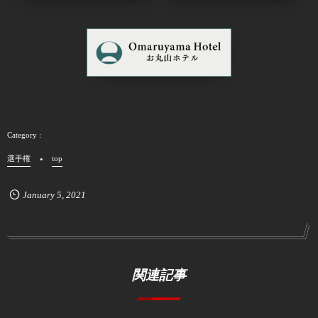
選手権
top
January
5
,
2021
関連記事