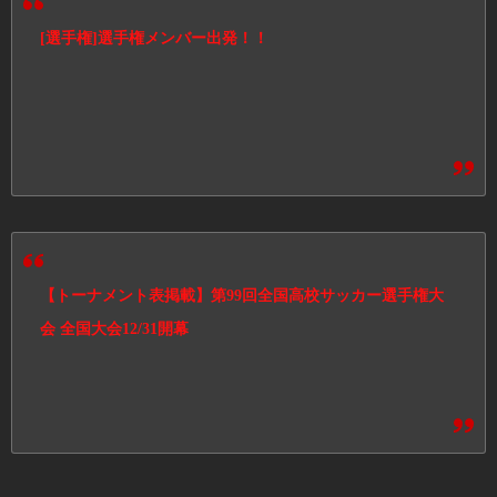
[選手権]選手権メンバー出発！！
【トーナメント表掲載】第99回全国高校サッカー選手権大
会 全国大会12/31開幕