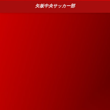
矢板中央サッカー部