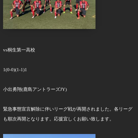
vs桐生第一高校
1(0-0)(1-1)1
小出勇翔(鹿島アントラーズJY)
緊急事態宣言解除に伴いリーグ戦が再開されました。各リーグ
も順次再開となります。応援宜しくお願い致します。