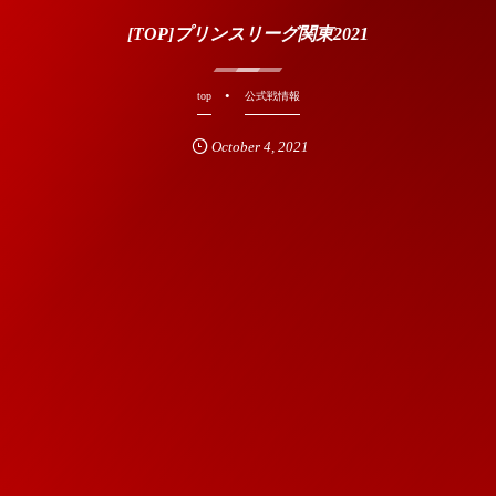
[TOP]プリンスリーグ関東2021
top
公式戦情報
October
4
,
2021