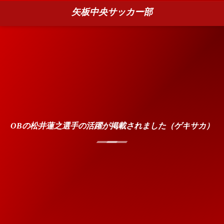
矢板中央サッカー部
OBの松井蓮之選手の活躍が掲載されました（ゲキサカ）