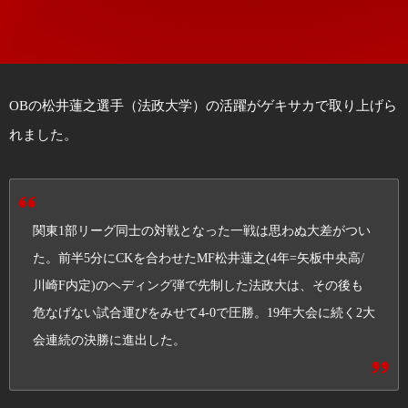
OBの松井蓮之選手（法政大学）の活躍がゲキサカで取り上げら
れました。
関東1部リーグ同士の対戦となった一戦は思わぬ大差がつい
た。前半5分にCKを合わせたMF松井蓮之(4年=矢板中央高/
川崎F内定)のヘディング弾で先制した法政大は、その後も
危なげない試合運びをみせて4-0で圧勝。19年大会に続く2大
会連続の決勝に進出した。