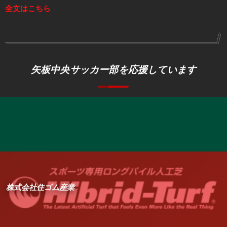
全文はこちら
矢板中央サッカー部を応援しています
株式会社住ゴム産業