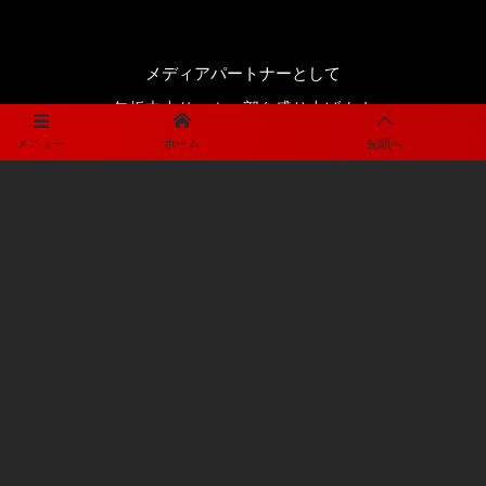
メディアパートナーとして
矢板中央サッカー部を盛り上げます
メニュー
ホーム
先頭へ
プライバシーポリシー
利用規約
©
2019 - 2026
CENTORO ESCOLAR DE YAITA