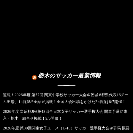
栃木のサッカー最新情報
速報！2026年度 第57回 関東中学校サッカー大会＠茨城 8都県代表16チー
ム出場、1回戦8/6全結果掲載！全国大会出場をかけた2回戦は8/7開催！
2026年度 皇后杯JFA第48回全日本女子サッカー選手権大会 関東予選＠東
京・栃木 組合せ掲載！9/5開幕！
2026年度 第30回関東女子ユース（U-18）サッカー選手権大会＠群馬 概要