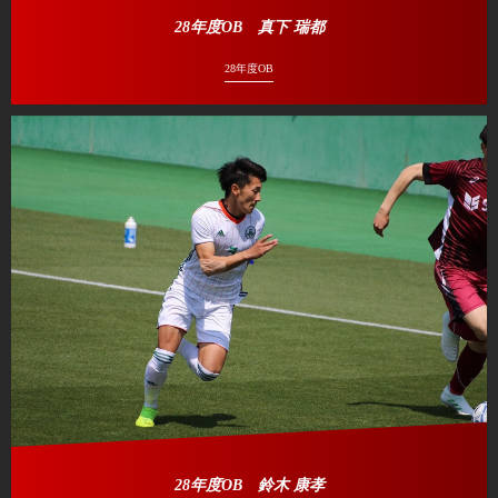
28年度OB 真下 瑞都
28年度OB
28年度OB 鈴木 康孝