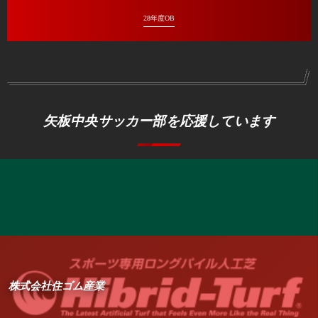
28年度OB
矢板中央サッカー部を応援しています
株式会社住ゴム産業