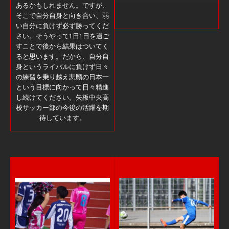
あるかもしれません。ですが、
そこで自分自身と向き合い、弱
い自分に負けず必ず勝ってくだ
さい。そうやって1日1日を過ご
すことで後から結果はついてく
ると思います。だから、自分自
身というライバルに負けず日々
の練習を乗り越え悲願の日本一
という目標に向かって日々精進
し続けてください。矢板中央高
校サッカー部の今後の活躍を期
待しています。