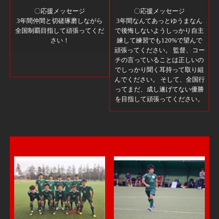
〇応援メッセージ
〇応援メッセージ
3年間仲間と切磋琢磨しながら
3年間なんてあっとゆうまなん
全国制覇目指して頑張ってくだ
で後悔しないようしっかり自主
さい！
練して練習でも120%で望んで
頑張ってください。 監督、コー
チの言っていることは正しいの
でしっかり聞く耳持って取り組
んでください。 そして、全国行
ってまだ、成し遂げてない優勝
を目指して頑張ってください。