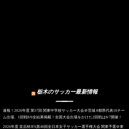
栃木のサッカー最新情報
速報！2026年度 第57回 関東中学校サッカー大会＠茨城 8都県代表16チー
ム出場、1回戦8/6全結果掲載！全国大会出場をかけた2回戦は8/7開催！
2026年度 皇后杯JFA第48回全日本女子サッカー選手権大会 関東予選＠東