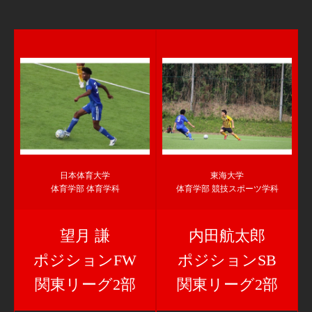
日本体育大学
東海大学
体育学部 体育学科
体育学部 競技スポーツ学科
望月 謙
内田航太郎
ポジションFW
ポジションSB
関東リーグ2部
関東リーグ2部