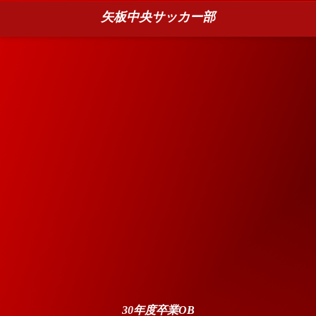
矢板中央サッカー部
30年度卒業OB