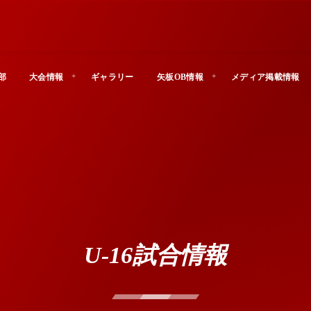
部
大会情報
ギャラリー
矢板OB情報
メディア掲載情報
U-16試合情報