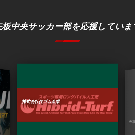
矢板中央サッカー部を応援していま
株式会社住ゴム産業