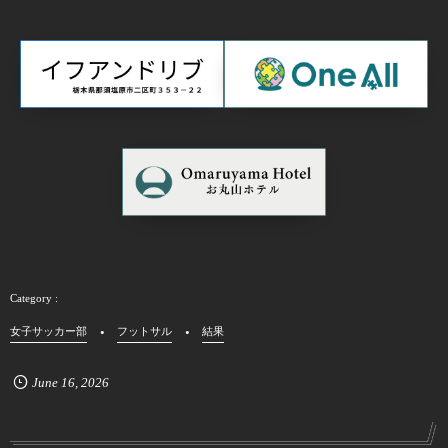
女子サッカー部
フットサル
結果
June
16
,
2026