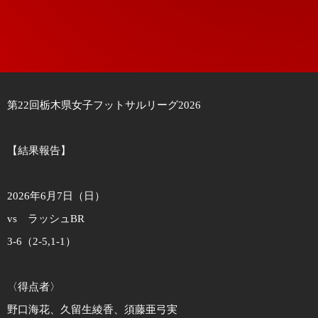
第22回栃木県女子フットサルリーグ2026
【結果報告】
2026年6月7日（日）
vs ラッシュBR
3-6（2-5,1-1）
〈得点者〉
野口海花、久留生綾香、須藤亜弓実