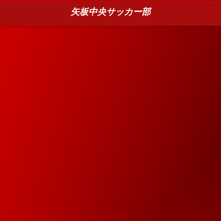
矢板中央サッカー部