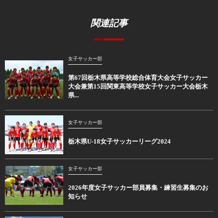
関連記事
女子サッカー部
第67回栃木県高等学校総合体育大会女子サッカー
大会兼第15回関東高等学校女子サッカー大会栃木
県...
女子サッカー部
栃木県U-18女子サッカーリーグ2024
女子サッカー部
2026年度女子サッカー部員募集・練習生募集のお
知らせ