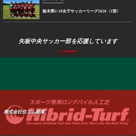
栃木県U-18女子サッカーリーグ2026〈1部〉
矢板中央サッカー部を応援しています
株式会社住ゴム産業