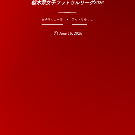
栃木県女子フットサルリーグ2026
, …
女子サッカー部
フットサル
June
16
,
2026