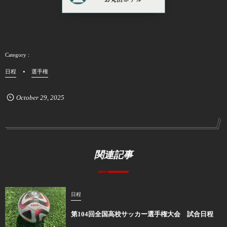
日程
選手権
October
29
,
2025
関連記事
日程
第104回全国高校サッカー選手権大会 試合日程