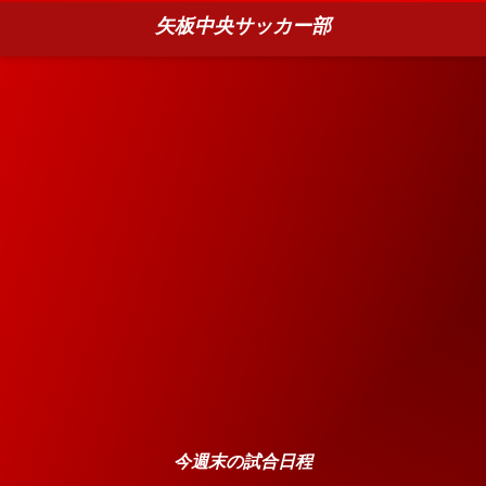
矢板中央サッカー部
今週末の試合日程