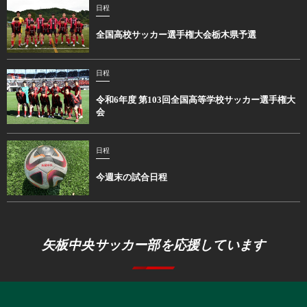
日程
全国高校サッカー選手権大会栃木県予選
日程
令和6年度 第103回全国高等学校サッカー選手権大
会
日程
今週末の試合日程
矢板中央サッカー部を応援しています