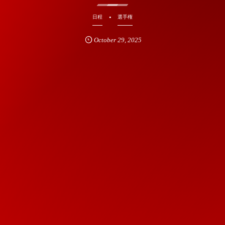
日程
選手権
October
29
,
2025