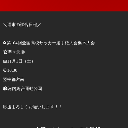
＼週末の試合日程／
⚽第104回全国高校サッカー選手権大会栃木大会
🏆準々決勝
📅11月1日（土）
⏰10:30
🆚宇都宮南
🏟️河内総合運動公園
応援よろしくお願いします！！