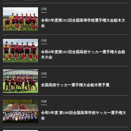
日程
令和5年度第102回全国高等学校選手権大会栃木大
会
日程
令和4年度第101回全国高校サッカー選手権大会栃
木大会
日程
全国高校サッカー選手権大会栃木県予選
日程
令和3年度 第100回全国高等学校サッカー選手権大
会