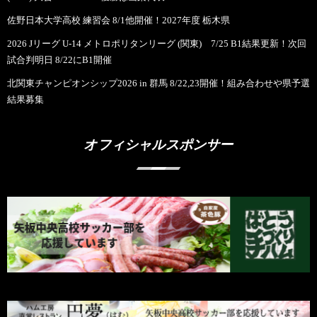
佐野日本大学高校 練習会 8/1他開催！2027年度 栃木県
2026 Jリーグ U-14 メトロポリタンリーグ (関東) 7/25 B1結果更新！次回
試合判明日 8/22にB1開催
北関東チャンピオンシップ2026 in 群馬 8/22,23開催！組み合わせや県予選
結果募集
オフィシャルスポンサー