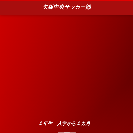
矢板中央サッカー部
１年生 入学から１カ月