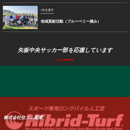
1年生選手
地域貢献活動（ブルーベリー摘み）
矢板中央サッカー部を応援しています
株式会社住ゴム産業