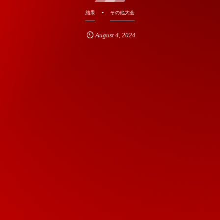
結果
その他大会
August
4
,
2024