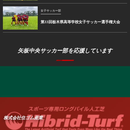
女子サッカー部
第33回栃木県高等学校女子サッカー選手権大会
矢板中央サッカー部を応援しています
株式会社住ゴム産業