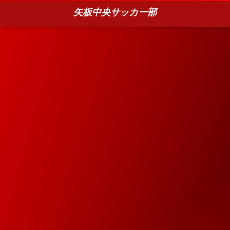
矢板中央サッカー部