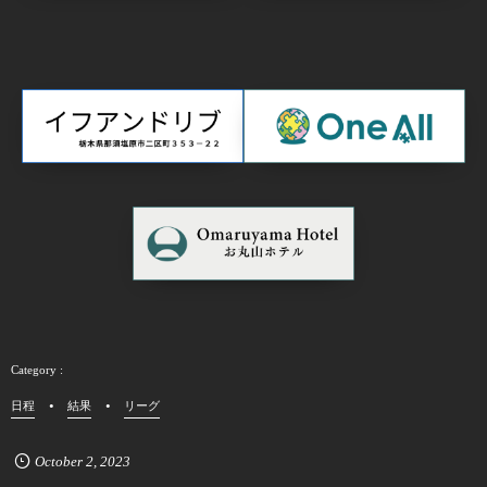
日程
結果
リーグ
October
2
,
2023