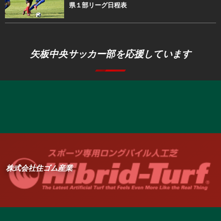
県１部リーグ日程表
矢板中央サッカー部を応援しています
株式会社住ゴム産業