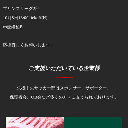
プリンスリーグ2部
10月8日13:00kickoff(H)
vs流経柏B
応援宜しくお願いします！
ご支援いただいている企業様
矢板中央サッカー部はスポンサー、サポーター、
保護者会、OB会など多くの方々に支えられております。