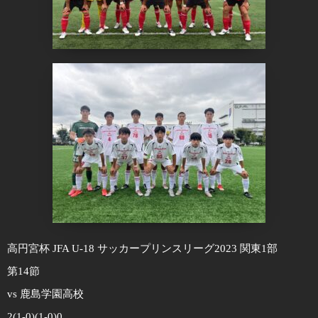
高円宮杯 JFA U-18 サッカープリンスリーグ2023 関東1部
第14節
vs 鹿島学園高校
2(1-0)(1-0)0