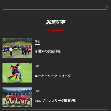
関連記事
日程
今週末の試合日程
日程
ルーキーリーグ Ｂリーグ
日程
2022プリンスリーグ関東2部