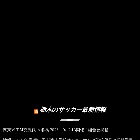
栃木のサッカー最新情報
関東M-T-M交流戦 in 群馬 2026 9/12.13開催！組合せ掲載