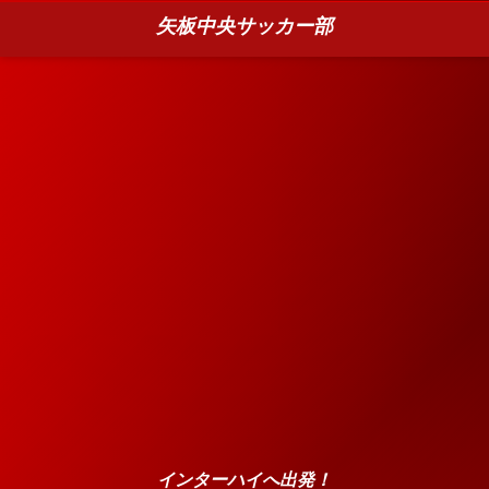
矢板中央サッカー部
インターハイへ出発！