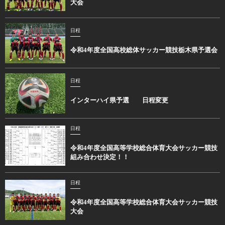
大会
日程
令和4年度全国高校総体サッカー競技栃木県予選会
日程
インターハイ県予選 日程変更
日程
令和4年度全国高等学校総合体育大会サッカー競技
組み合わせ決定！！
日程
令和4年度全国高等学校総合体育大会サッカー競技
大会