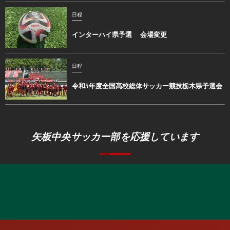
日程
インターハイ県予選 会場変更
日程
令和5年度全国高校総体サッカー競技栃木県予選会
矢板中央サッカー部を応援しています