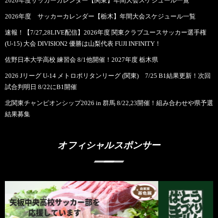
2026年度サッカーカレンダー【関東】年間大会スケジュール一覧
2026年度 サッカーカレンダー【栃木】年間大会スケジュール一覧
速報！【7/27,28LIVE配信】2026年度 関東クラブユースサッカー選手権
(U-15) 大会 DIVISION2 優勝は山梨代表 FUJI INFINITY！
佐野日本大学高校 練習会 8/1他開催！2027年度 栃木県
2026 Jリーグ U-14 メトロポリタンリーグ (関東) 7/25 B1結果更新！次回
試合判明日 8/22にB1開催
北関東チャンピオンシップ2026 in 群馬 8/22,23開催！組み合わせや県予選
結果募集
オフィシャルスポンサー