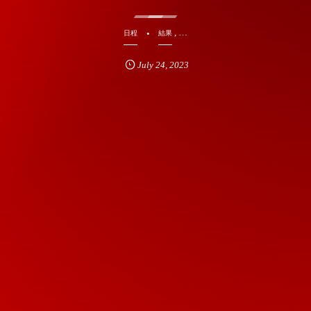
, …
日程
結果
July
24
,
2023