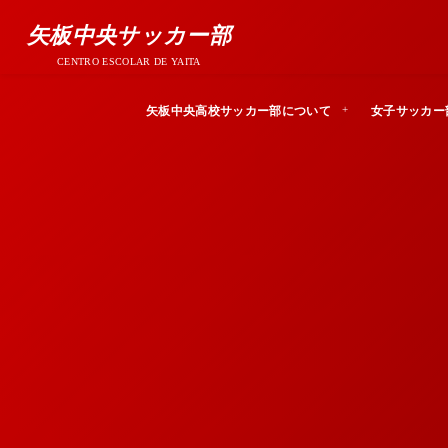
矢板中央サッカー部
CENTRO ESCOLAR DE YAITA
矢板中央高校サッカー部について
女子サッカー