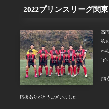
2022プリンスリーグ関東
高円
第1
vs
1(0-
[得
応援ありがとうございました！