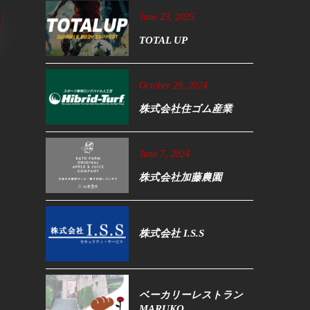
June
23
,
2025
TOTAL UP
October
29
,
2024
株式会社住ゴム産業
June
7
,
2024
株式会社加藤農園
株式会社 I.S.S
ベーカリーレストラン
MARUKO