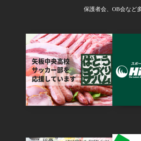
保護者会、OB会など