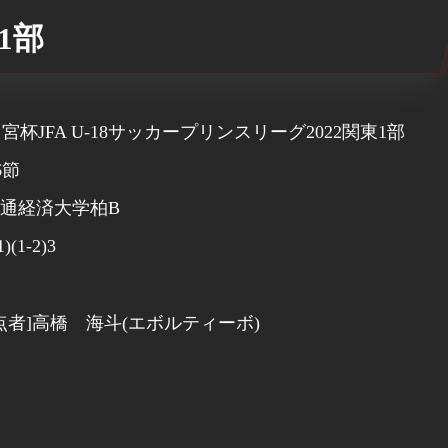
1部
宮杯JFA U-18サッカープリンスリーグ2022関東1部
6節
流通経済大学柏B
1)(1-2)3
点者]高橋 海斗(エボルティーボ)