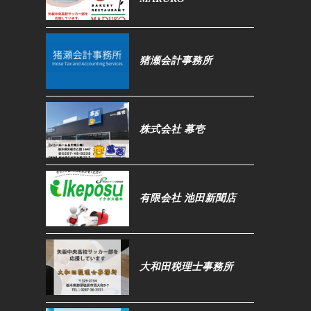
猪瀬会計事務所
株式会社 幕壱
有限会社 池田新聞店
大和田税理士事務所