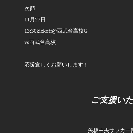
次節
11月27日
13:30kickoff@西武台高校G
vs西武台高校
応援宜しくお願いします！
ご支援い
矢板中央サッカー