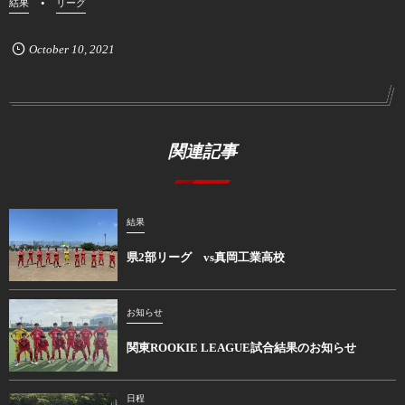
結果
リーグ
October
10
,
2021
関連記事
結果
県2部リーグ vs真岡工業高校
お知らせ
関東ROOKIE LEAGUE試合結果のお知らせ
日程