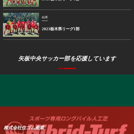
結果
2023栃木県リーグ1部
矢板中央サッカー部を応援しています
株式会社住ゴム産業