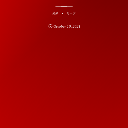
結果
リーグ
October
10
,
2021