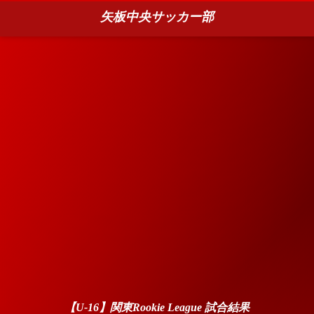
矢板中央サッカー部
【U-16】関東Rookie League 試合結果