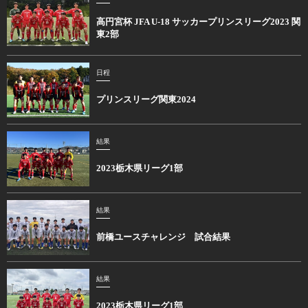
高円宮杯 JFA U-18 サッカープリンスリーグ2023 関
東2部
日程
プリンスリーグ関東2024
結果
2023栃木県リーグ1部
結果
前橋ユースチャレンジ 試合結果
結果
2023栃木県リーグ1部