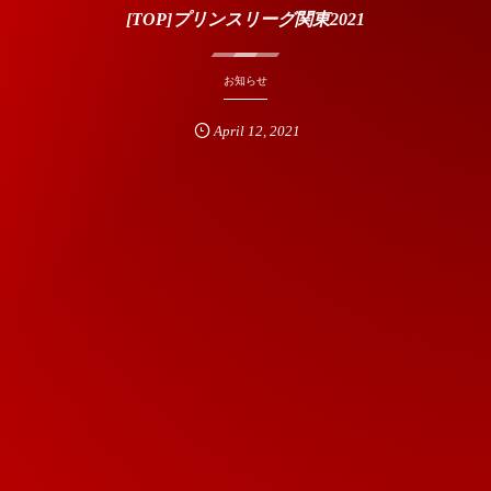
[TOP]プリンスリーグ関東2021
お知らせ
April
12
,
2021