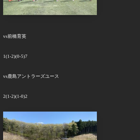
vs前橋育英
1(1-2)(0-5)7
vs鹿島アントラーズユース
2(1-2)(1-0)2