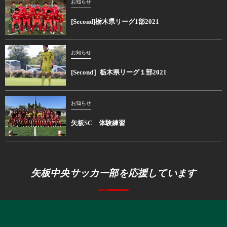
お知らせ
[Second]栃木県リーグ1部2021
お知らせ
[Second］栃木県リーグ１部2021
お知らせ
矢板SC 体験練習
矢板中央サッカー部を応援しています