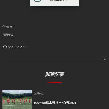
お知らせ
April
12
,
2021
関連記事
お知らせ
[Second]栃木県リーグ1部2021