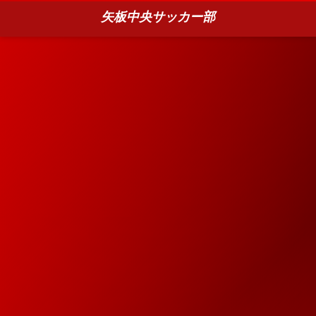
矢板中央サッカー部