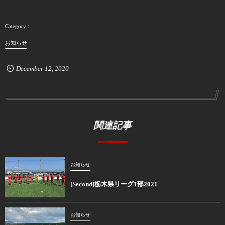
お知らせ
December
12
,
2020
関連記事
お知らせ
[Second]栃木県リーグ1部2021
お知らせ