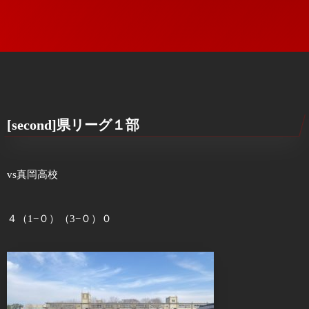
[second]県リーグ１部
vs真岡高校
４（1−０）（3−０）０