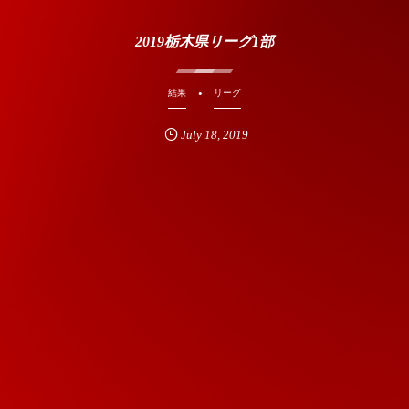
2019栃木県リーグ1部
結果
リーグ
July
18
,
2019