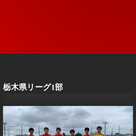
栃木県リーグ1部