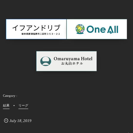
結果
リーグ
July
18
,
2019