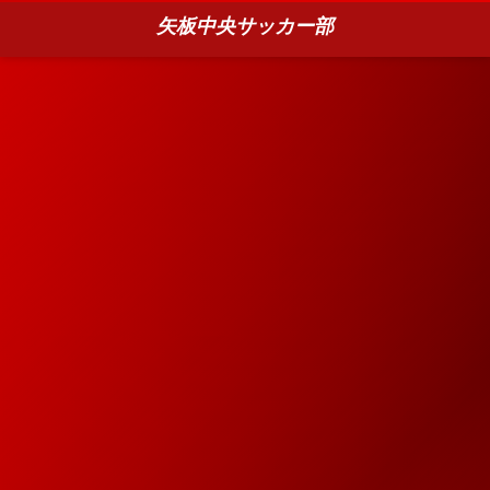
矢板中央サッカー部