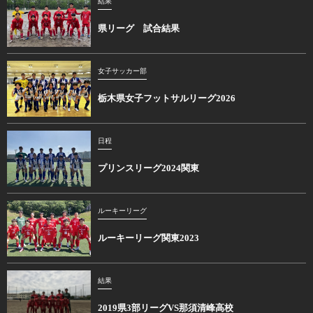
結果
県リーグ 試合結果
女子サッカー部
栃木県女子フットサルリーグ2026
日程
プリンスリーグ2024関東
ルーキーリーグ
ルーキーリーグ関東2023
結果
2019県3部リーグVS那須清峰高校