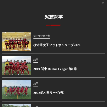
関連記事
女子サッカー部
栃木県女子フットサルリーグ2026
結果
2019 関東 Rookie League 第6節
結果
2022栃木県リーグ1部