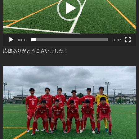
レ
ー
ヤ
ー
00:00
00:12
応援ありがとうございました！