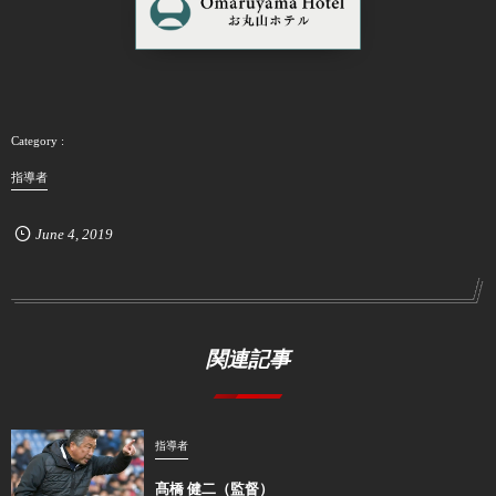
指導者
June
4
,
2019
関連記事
指導者
髙橋 健二（監督）