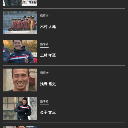
指導者
木村 大地
指導者
上林 孝至
指導者
浅野 裕史
指導者
金子 文三